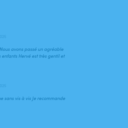
2025
e Nous avons passé un agréable
nfants Hervé est très gentil et
2025
ine sans vis à vis Je recommande