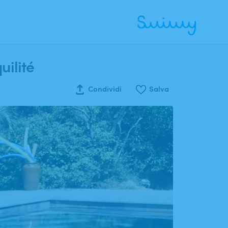
Ricerca
uilité
Condividi
Salva