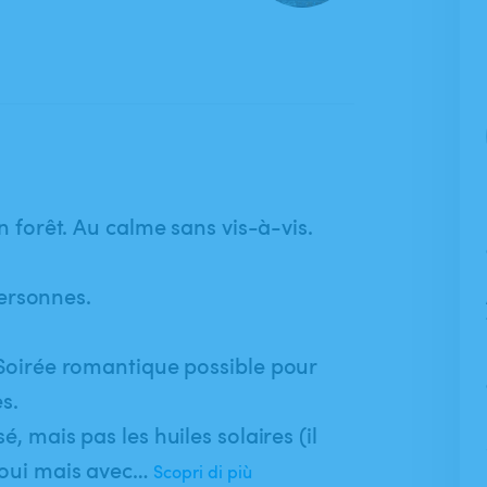
n forêt. Au calme sans vis-à-vis.
rsonnes.
 Soirée romantique possible pour
s.
,​ mais pas les huiles solaires (il
l oui mais avec…
Scopri di più