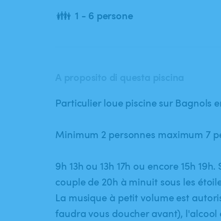
👪
1 - 6 persone
A proposito di questa piscina
Particulier loue piscine sur Bagnols e
Minimum 2 personnes maximum 7 pe
9h 13h ou 13h 17h ou encore 15h 19h.
couple de 20h à minuit sous les étoile
La musique à petit volume est autorisé​
faudra vous doucher avant)​,​ l'alcoo