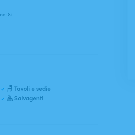
ne: Sì
🪑 Tavoli e sedie
🤽 Salvagenti