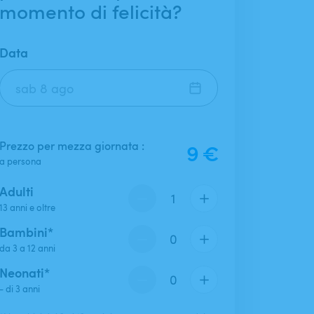
momento di felicità?
Data
Data
Prezzo per mezza giornata :
9 €
a persona
Adulti
13 anni e oltre
Bambini*
da 3 a 12 anni
Neonati*
- di 3 anni