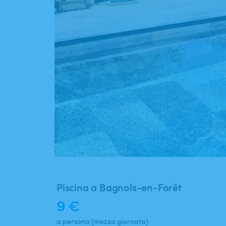
Piscina a Bagnols-en-Forêt
9 €
a persona (mezza giornata)