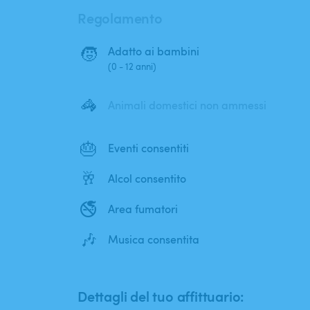
Regolamento
🧒
Adatto ai bambini
(0 - 12 anni)
🦓
Animali domestici non ammessi
🎂
Eventi consentiti
🥂
Alcol consentito
🚭
Area fumatori
🎶
Musica consentita
Dettagli del tuo affittuario: