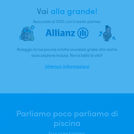
Vai
alla grande!
Assicurato al 100% con il nostro partner:
Noleggia la tua piscina in tutta sicurezza grazie alla nostra
assicurazione inclusa. Non è bella la vita?
Ulteriori informazioni
Parliamo poco parliamo di
piscina
Ecco come funziona.