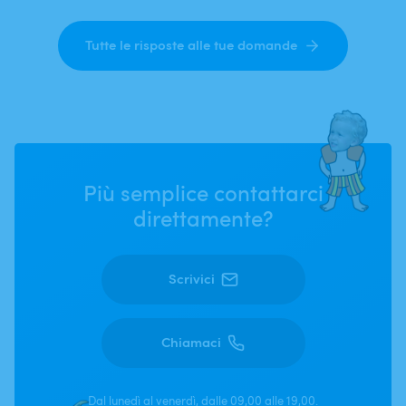
Tutte le risposte alle tue domande
Più semplice contattarci
direttamente?
Scrivici
Chiamaci
Dal lunedì al venerdì, dalle 09,00 alle 19,00.