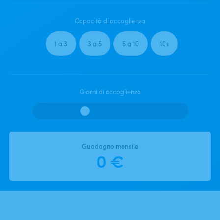
Capacità di accoglienza
1 a 3
3 a 5
5 a 10
10+
Giorni di accoglienza
Guadagno mensile
0 €