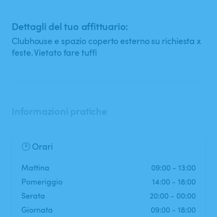
Dettagli del tuo affittuario:
Clubhouse e spazio coperto esterno su richiesta x
feste. Vietato fare tuffi
Informazioni pratiche
🕑 Orari
mattina
09:00
-
13:00
pomeriggio
14:00
-
18:00
serata
20:00
-
00:00
Giornata
09:00
-
18:00