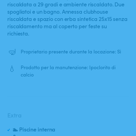
riscaldata a 29 gradi e ambiente riscaldato. Due
spogliatoi e un bagno. Annessa clubhouse
riscaldata e spazio con erba sintetica 25x15 senza
riscaldamento ma al coperto per feste su
richiesta.
🤿
Proprietario presente durante la locazione: Sì
💧
Prodotto per la manutenzione: Ipoclorito di
calcio
Extra
🏊 Piscine interna