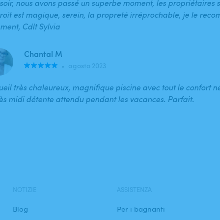
soir, nous avons passé un superbe moment, les propriétaires s
roit est magique, serein, la propreté irréprochable, je le re
ment, Cdlt Sylvia
Chantal M
•
agosto 2023
eil très chaleureux, magnifique piscine avec tout le confort n
ès midi détente attendu pendant les vacances. Parfait.
NOTIZIE
ASSISTENZA
Blog
Per i bagnanti