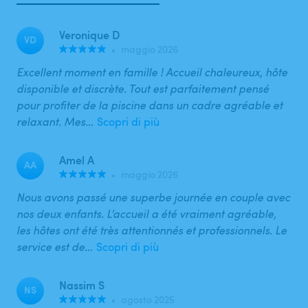
Veronique D
VD
•
maggio 2026
Excellent moment en famille ! Accueil chaleureux, hôte
disponible et discrète. Tout est parfaitement pensé
pour profiter de la piscine dans un cadre agréable et
relaxant. Mes…
Scopri di più
Amel A
AA
•
maggio 2026
Nous avons passé une superbe journée en couple avec
nos deux enfants. L’accueil a été vraiment agréable,
les hôtes ont été très attentionnés et professionnels. Le
service est de…
Scopri di più
Nassim S
NS
•
agosto 2025