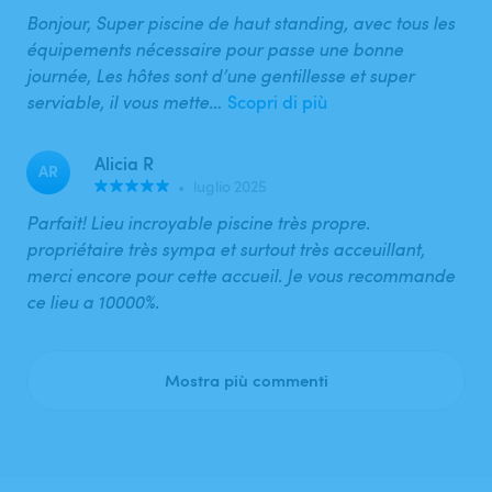
Bonjour, Super piscine de haut standing, avec tous les
équipements nécessaire pour passe une bonne
journée, Les hôtes sont d’une gentillesse et super
serviable, il vous mette…
Scopri di più
Alicia R
AR
•
luglio 2025
Parfait! Lieu incroyable piscine très propre.
propriétaire très sympa et surtout très acceuillant,
merci encore pour cette accueil. Je vous recommande
ce lieu a 10000%.
Mostra più commenti