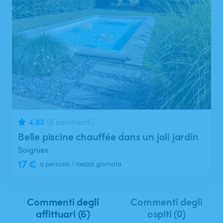
Ricerca
4.83
(6 commenti)
Belle piscine chauffée dans un joli jardin
Soignies
17 €
a persona / mezza giornata
Commenti degli
Commenti degli
affittuari (6)
ospiti (0)