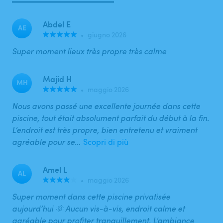
Abdel E
AE
•
giugno 2026
Super moment lieux très propre très calme
Majid H
MH
•
maggio 2026
Nous avons passé une excellente journée dans cette
piscine, tout était absolument parfait du début à la fin.
L’endroit est très propre, bien entretenu et vraiment
agréable pour se…
Scopri di più
Amel L
AL
•
maggio 2026
Super moment dans cette piscine privatisée
aujourd’hui 🌞 Aucun vis-à-vis, endroit calme et
agréable pour profiter tranquillement. L’ambiance