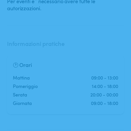
Per eventi e` necessario avere tutte le
autorizzazioni.
Informazioni pratiche
🕑 Orari
mattina
09:00
-
13:00
pomeriggio
14:00
-
18:00
serata
20:00
-
00:00
Giornata
09:00
-
18:00