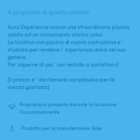
A proposito di questa piscina
Aura Experience unisce una straordinaria piscina
salata ad un monumento storico unico.
La location con piscina di nuova costruzione e`
studiata per rendere l`esperienza unica nel suo
genere.
Per saperne di piu` non esitate a contattarci!
(il prezzo e` da ritenersi complessivo per la
mezza giornata)
🤿
Proprietario presente durante la locazione:
Occasionalmente
💧
Prodotto per la manutenzione: Sale