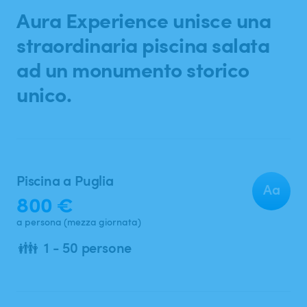
Ricerca
Aura
Experience
unisce
una
straordinaria
piscina
salata
ad
un
monumento
storico
unico.
Piscina a Puglia
Aa
800 €
a persona (mezza giornata)
👪
1 - 50 persone