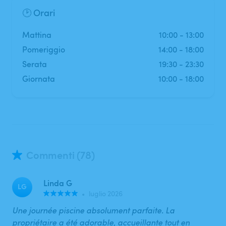
🕑 Orari
mattina
10:00
-
13:00
pomeriggio
14:00
-
18:00
serata
19:30
-
23:30
Giornata
10:00
-
18:00
Commenti (78)
Linda G
LG
•
luglio 2026
Une journée piscine absolument parfaite. La
propriétaire a été adorable, accueillante tout en