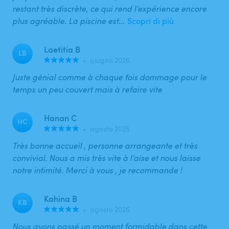
restant très discrète, ce qui rend l’expérience encore
plus agréable. La piscine est…
Scopri di più
Laetitia B
LB
•
giugno 2026
Juste génial comme à chaque fois dommage pour le
temps un peu couvert mais à refaire vite
Hanan C
HC
•
agosto 2025
Très bonne accueil , personne arrangeante et très
convivial. Nous a mis très vite à l’aise et nous laisse
notre intimité. Merci à vous , je recommande !
Kahina B
KB
•
agosto 2025
Nous avons passé un moment formidable dans cette