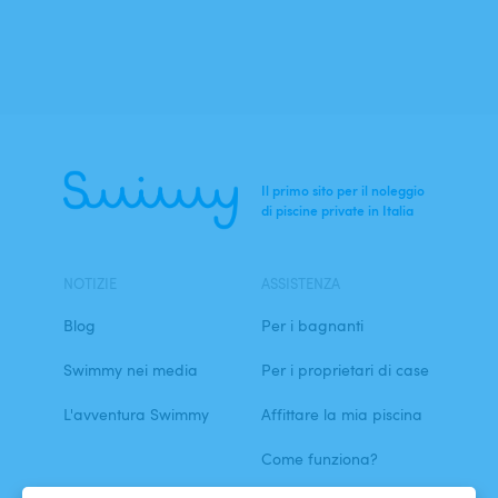
Il primo sito per il noleggio
di piscine private in Italia
NOTIZIE
ASSISTENZA
Blog
Per i bagnanti
Swimmy nei media
Per i proprietari di case
L'avventura Swimmy
Affittare la mia piscina
Come funziona?