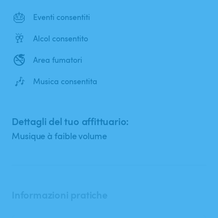
🎂
Eventi consentiti
🥂
Alcol consentito
🚭
Area fumatori
🎶
Musica consentita
Dettagli del tuo affittuario:
Musique à faible volume
Informazioni pratiche