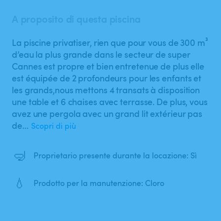
A proposito di questa piscina
La piscine privatiser​,​ rien que pour vous de 300 m³
d’eau la plus grande dans le secteur de super
Cannes est propre et bien entretenue de plus elle
est équipée de 2 profondeurs pour les enfants et
les grands​,​nous mettons 4 transats à disposition
une table et 6 chaises avec terrasse. De plus​,​ vous
avez une pergola avec un grand lit extérieur pas
de…
Scopri di più
🤿
Proprietario presente durante la locazione: Sì
💧
Prodotto per la manutenzione: Cloro