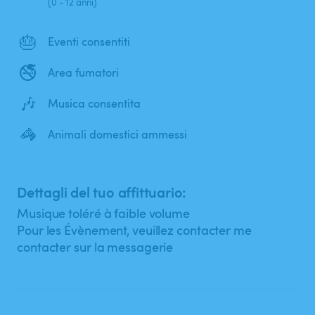
(0 - 12 anni)
🎂
Eventi consentiti
🚭
Area fumatori
🎶
Musica consentita
🦓
Animali domestici ammessi
Dettagli del tuo affittuario:
Musique toléré à faible volume
Pour les Évènement, veuillez contacter me
contacter sur la messagerie