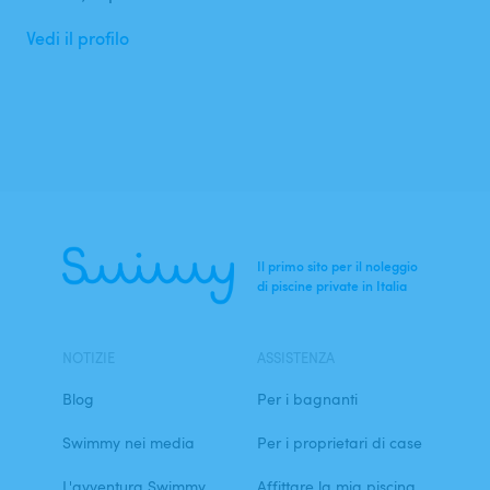
Vedi il profilo
Il primo sito per il noleggio
di piscine private in Italia
NOTIZIE
ASSISTENZA
Blog
Per i bagnanti
Swimmy nei media
Per i proprietari di case
L'avventura Swimmy
Affittare la mia piscina