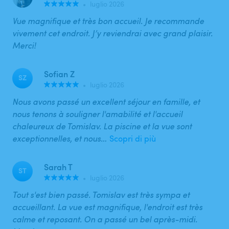
•
luglio 2026
Vue magnifique et très bon accueil. Je recommande
vivement cet endroit. J’y reviendrai avec grand plaisir.
Merci!
Sofian Z
SZ
•
luglio 2026
Nous avons passé un excellent séjour en famille, et
nous tenons à souligner l'amabilité et l'accueil
chaleureux de Tomislav. La piscine et la vue sont
exceptionnelles, et nous…
Scopri di più
Sarah T
ST
•
luglio 2026
Tout s'est bien passé. Tomislav est très sympa et
accueillant. La vue est magnifique, l'endroit est très
calme et reposant. On a passé un bel après-midi.