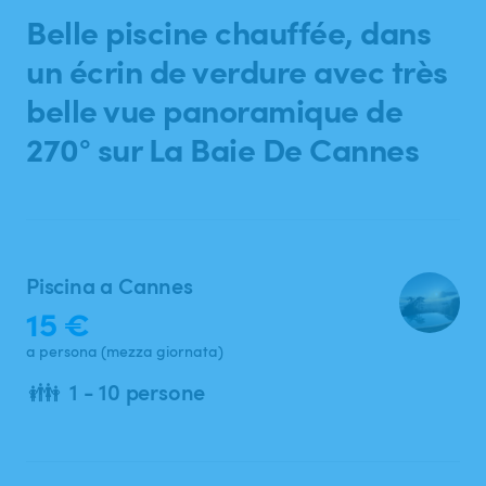
Ricerca
Belle
piscine
chauffée
​,​
dans
un
écrin
de
verdure
avec
très
belle
vue
panoramique
de
270°
sur
La
Baie
De
Cannes
Piscina a Cannes
15 €
a persona (mezza giornata)
👪
1 - 10 persone