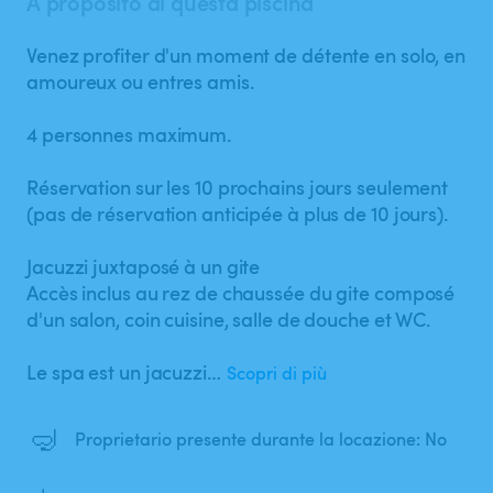
A proposito di questa piscina
Venez profiter d'un moment de détente en solo​,​ en
amoureux ou entres amis.
4 personnes maximum.
Réservation sur les 10 prochains jours seulement
(pas de réservation anticipée à plus de 10 jours).
Jacuzzi juxtaposé à un gite
Accès inclus au rez de chaussée du gite composé
d'un salon​,​ coin cuisine​,​ salle de douche et WC.
Le spa est un jacuzzi…
Scopri di più
🤿
Proprietario presente durante la locazione: No