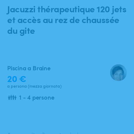
Ricerca
Jacuzzi
thérapeutique
120
jets
et
accès
au
rez
de
chaussée
du
gite
Piscina a Braine
20 €
a persona (mezza giornata)
👪
1 - 4 persone