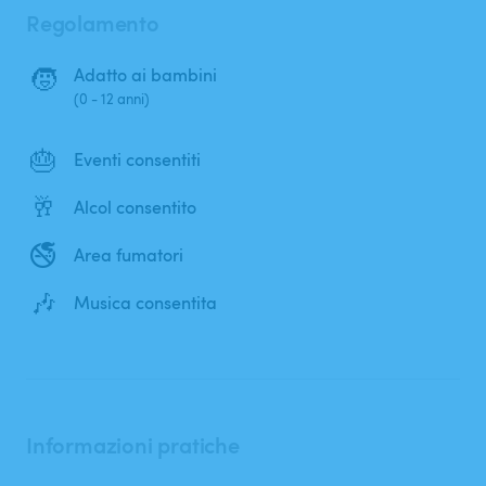
Regolamento
🧒
Adatto ai bambini
(0 - 12 anni)
🎂
Eventi consentiti
🥂
Alcol consentito
🚭
Area fumatori
🎶
Musica consentita
Informazioni pratiche