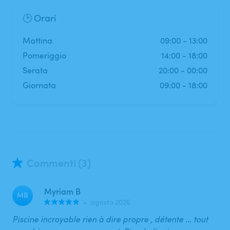
🕑 Orari
mattina
09:00
-
13:00
pomeriggio
14:00
-
18:00
serata
20:00
-
00:00
Giornata
09:00
-
18:00
Commenti (3)
Myriam B
MB
•
agosto 2026
Piscine incroyable rien à dire propre , détente … tout