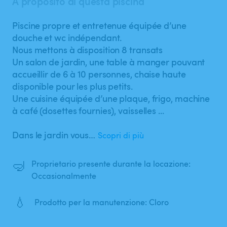
A proposito di questa piscina
Piscine propre et entretenue équipée d’une
douche et wc indépendant.
Nous mettons à disposition 8 transats
Un salon de jardin​,​ une table à manger pouvant
accueillir de 6 à 10 personnes​,​ chaise haute
disponible pour les plus petits.
Une cuisine équipée d’une plaque​,​ frigo​,​ machine
à café (dosettes fournies)​,​ vaisselles ...
Dans le jardin vous…
Scopri di più
🤿
Proprietario presente durante la locazione:
Occasionalmente
💧
Prodotto per la manutenzione: Cloro