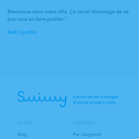
Bienvenue dans notre villa. Ça serait dommage de ne
pas vous en faire profiter !
Vedi il profilo
Il primo sito per il noleggio
di piscine private in Italia
NOTIZIE
ASSISTENZA
Blog
Per i bagnanti