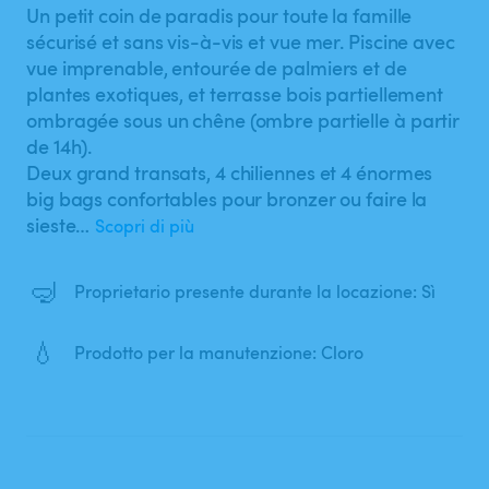
Un petit coin de paradis pour toute la famille
sécurisé et sans vis-à-vis et vue mer. Piscine avec
vue imprenable​,​ entourée de palmiers et de
plantes exotiques​,​ et terrasse bois partiellement
ombragée sous un chêne (ombre partielle à partir
de 14h).
Deux grand transats​,​ 4 chiliennes et 4 énormes
big bags confortables pour bronzer ou faire la
sieste​…
Scopri di più
🤿
Proprietario presente durante la locazione: Sì
💧
Prodotto per la manutenzione: Cloro