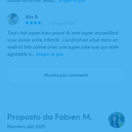
aucun vis-à-vis. Nous…
Scopri di più
Alia B
•
giugno 2026
Tout c’est super bien passé ils sont super accueillant
vous laisse votre intimité . L’endroit est situé dans un
endroit très calme avec une super jolie vue qui reste
agréable à…
Scopri di più
Mostra più commenti
Proposto da Fabien M.
Membro dal 2025