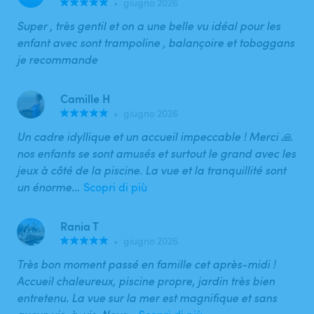
•
giugno 2026
Super , très gentil et on a une belle vu idéal pour les
enfant avec sont trampoline , balançoire et toboggans
je recommande
Camille H
•
giugno 2026
Un cadre idyllique et un accueil impeccable ! Merci 🙏
nos enfants se sont amusés et surtout le grand avec les
jeux à côté de la piscine. La vue et la tranquillité sont
un énorme…
Scopri di più
Rania T
•
giugno 2026
Très bon moment passé en famille cet après-midi !
Accueil chaleureux, piscine propre, jardin très bien
entretenu. La vue sur la mer est magnifique et sans