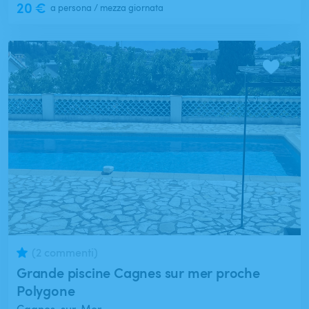
20 €
a persona / mezza giornata
(2 commenti)
Grande piscine Cagnes sur mer proche
Polygone
Cagnes-sur-Mer