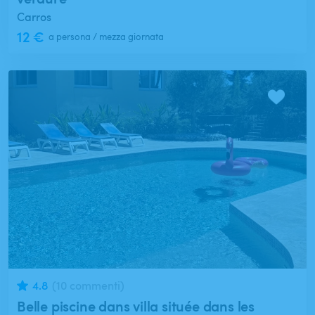
Carros
12 €
a persona / mezza giornata
4.8
(10 commenti)
Belle piscine dans villa située dans les