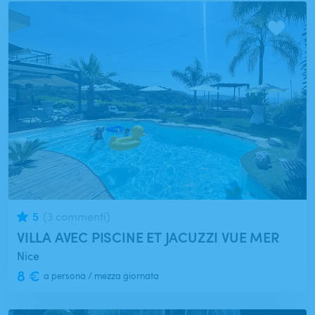
5
(3 commenti)
VILLA AVEC PISCINE ET JACUZZI VUE MER
Nice
8 €
a persona / mezza giornata