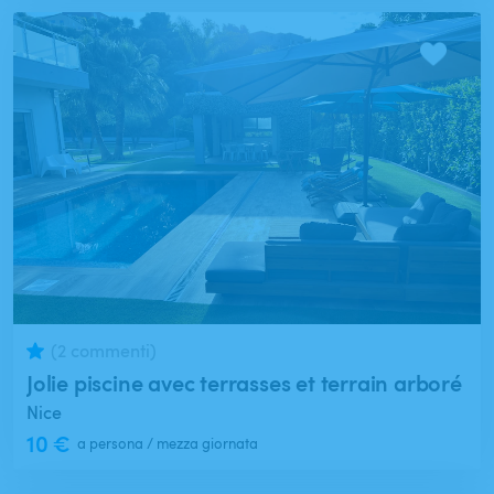
(2 commenti)
Jolie piscine avec terrasses et terrain arboré
Nice
10 €
a persona / mezza giornata