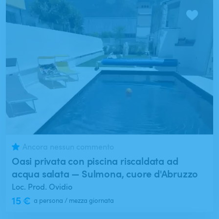
Data
Ricerca
Ancora nessun commento
Oasi privata con piscina riscaldata ad
acqua salata — Sulmona, cuore d'Abruzzo
Loc. Prod. Ovidio
15 €
a persona / mezza giornata