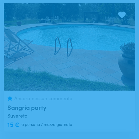
Ancora nessun commento
Sangria party
Suvereto
15 €
a persona / mezza giornata