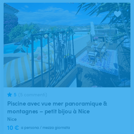
5
(5 commenti)
Piscine avec vue mer panoramique &
montagnes – petit bijou à Nice
Nice
10 €
a persona / mezza giornata