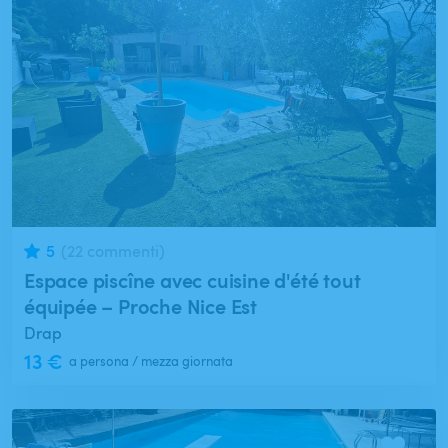
5
(22 commenti)
Espace piscîne avec cuisine d'été tout
équipée – Proche Nice Est
Drap
13 €
a persona / mezza giornata