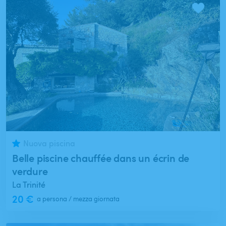
Nuova piscina
Belle piscine chauffée dans un écrin de
verdure
La Trinité
20 €
a persona / mezza giornata