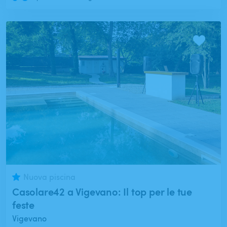
Nuova piscina
Casolare42 a Vigevano: Il top per le tue
feste
Vigevano