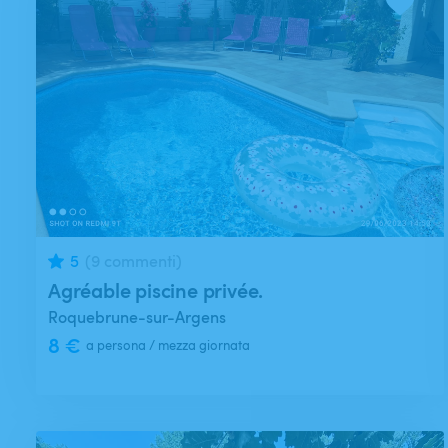
5
(9 commenti)
Agréable piscine privée.
Roquebrune-sur-Argens
8 €
a persona / mezza giornata