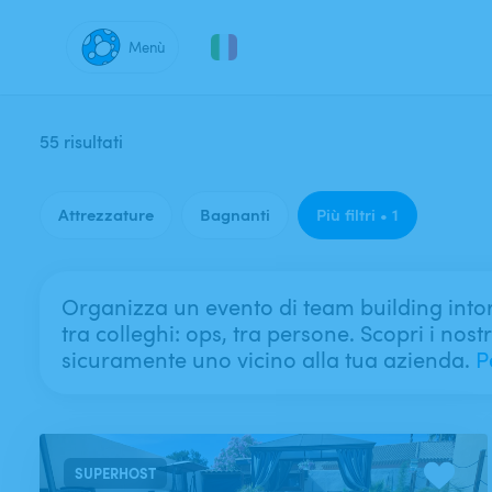
Menù
Dove?
55 risultati
Attrezzature
Bagnanti
Più filtri • 1
Organizza un evento di team building intor
tra colleghi: ops, tra persone. Scopri i nostr
sicuramente uno vicino alla tua azienda.
P
SUPERHOST