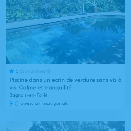
5
(26 commenti)
Piscine dans un ecrin de verdure sans vis à
vis. Calme et tranquilité
Bagnols-en-Forêt
9 €
a persona / mezza giornata