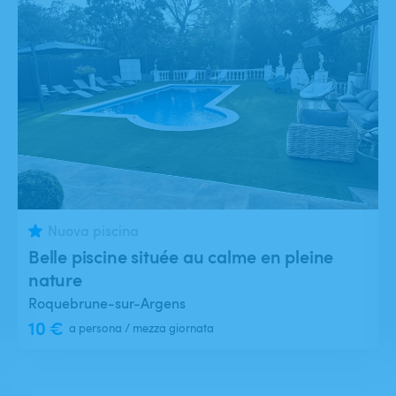
Nuova piscina
Belle piscine située au calme en pleine
nature
Roquebrune-sur-Argens
10 €
a persona / mezza giornata